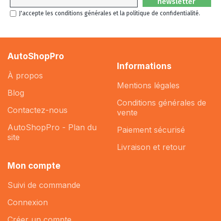
newsletter
J'accepte les conditions générales et la politique de confidentialité.
AutoShopPro
Informations
À propos
Mentions légales
Blog
Conditions générales de
Contactez-nous
vente
AutoShopPro - Plan du
Paiement sécurisé
site
Livraison et retour
Mon compte
Suivi de commande
Connexion
Créer un compte