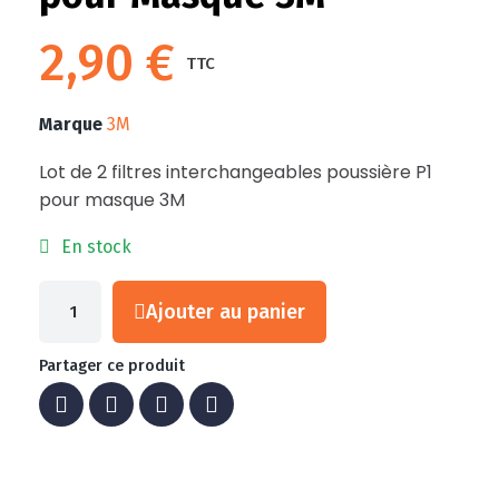
2,90 €
TTC
Marque
3M
Lot de 2 filtres interchangeables poussière P1
pour masque 3M
En stock
Ajouter au panier
Partager ce produit