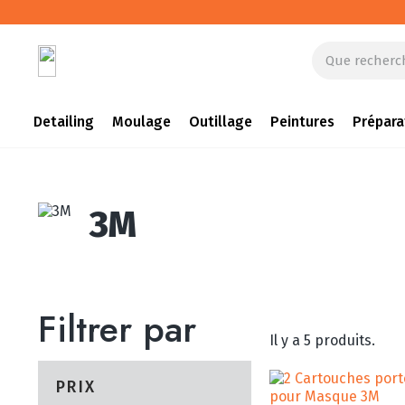
Detailing
Moulage
Outillage
Peintures
Prépara
3M
Filtrer par
Il y a 5 produits.
PRIX