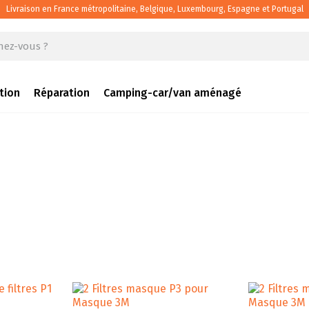
Livraison en France métropolitaine, Belgique, Luxembourg, Espagne et Portugal
tion
Réparation
Camping-car/van aménagé