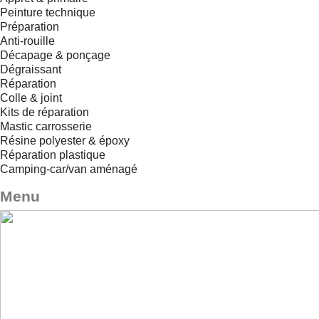
Peinture technique
Préparation
Anti-rouille
Décapage & ponçage
Dégraissant
Réparation
Colle & joint
Kits de réparation
Mastic carrosserie
Résine polyester & époxy
Réparation plastique
Camping-car/van aménagé
Menu