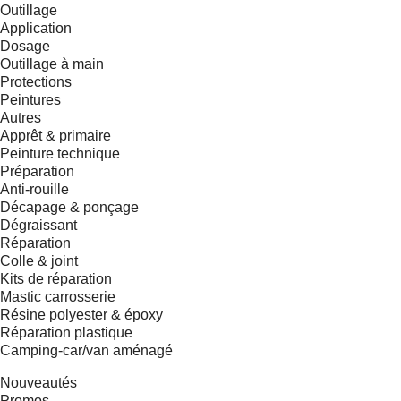
Outillage
Application
Dosage
Outillage à main
Protections
Peintures
Autres
Apprêt & primaire
Peinture technique
Préparation
Anti-rouille
Décapage & ponçage
Dégraissant
Réparation
Colle & joint
Kits de réparation
Mastic carrosserie
Résine polyester & époxy
Réparation plastique
Camping-car/van aménagé
Nouveautés
Promos