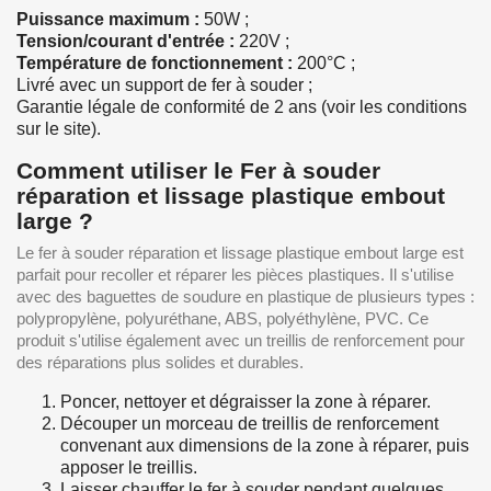
Puissance maximum :
50W ;
Tension/courant d'entrée :
220V ;
Température de fonctionnement :
200°C ;
Livré avec un support de fer à souder ;
Garantie légale de conformité de 2 ans (voir les conditions
sur le site).
Comment utiliser le Fer à souder
réparation et lissage plastique embout
large ?
Le fer à souder réparation et lissage plastique embout large est
parfait pour recoller et réparer les pièces plastiques. Il s'utilise
avec des baguettes de soudure en plastique de plusieurs types :
polypropylène, polyuréthane, ABS, polyéthylène, PVC. Ce
produit s'utilise également avec un treillis de renforcement pour
des réparations plus solides et durables.
Poncer, nettoyer et dégraisser la zone à réparer.
Découper un morceau de treillis de renforcement
convenant aux dimensions de la zone à réparer, puis
apposer le treillis.
Laisser chauffer le fer à souder pendant quelques