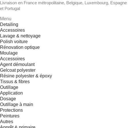
Livraison en France métropolitaine, Belgique, Luxembourg, Espagne
et Portugal
Menu
Detailing
Accessoires
Lavage & nettoyage
Polish voiture
Rénovation optique
Moulage
Accessoires
Agent démoulant
Gelcoat polyester
Résine polyester & époxy
Tissus & fibres
Outillage
Application
Dosage
Outillage à main
Protections
Peintures
Autres
Apprêt & primaire