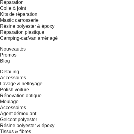
Réparation
Colle & joint
Kits de réparation
Mastic carrosserie
Résine polyester & époxy
Réparation plastique
Camping-car/van aménagé
Nouveautés
Promos
Blog
Detailing
Accessoires
Lavage & nettoyage
Polish voiture
Rénovation optique
Moulage
Accessoires
Agent démoulant
Gelcoat polyester
Résine polyester & époxy
Tissus & fibres