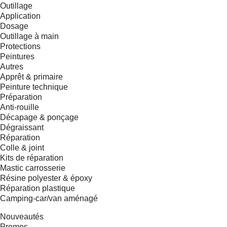
Outillage
Application
Dosage
Outillage à main
Protections
Peintures
Autres
Apprêt & primaire
Peinture technique
Préparation
Anti-rouille
Décapage & ponçage
Dégraissant
Réparation
Colle & joint
Kits de réparation
Mastic carrosserie
Résine polyester & époxy
Réparation plastique
Camping-car/van aménagé
Nouveautés
Promos