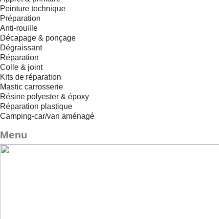
Peinture technique
Préparation
Anti-rouille
Décapage & ponçage
Dégraissant
Réparation
Colle & joint
Kits de réparation
Mastic carrosserie
Résine polyester & époxy
Réparation plastique
Camping-car/van aménagé
Menu