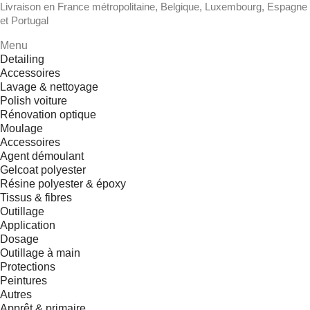
Livraison en France métropolitaine, Belgique, Luxembourg, Espagne
et Portugal
Menu
Detailing
Accessoires
Lavage & nettoyage
Polish voiture
Rénovation optique
Moulage
Accessoires
Agent démoulant
Gelcoat polyester
Résine polyester & époxy
Tissus & fibres
Outillage
Application
Dosage
Outillage à main
Protections
Peintures
Autres
Apprêt & primaire