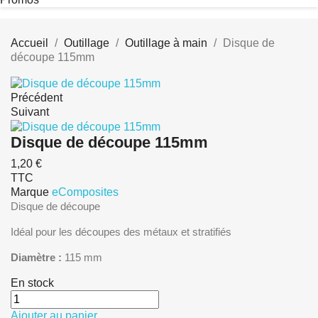
Accueil
Outillage
Outillage à main
Disque de
découpe 115mm
Précédent
Suivant
Disque de découpe 115mm
1,20 €
TTC
Marque
eComposites
Disque de découpe
Idéal pour les découpes des métaux et stratifiés
Diamètre :
115 mm
En stock
Ajouter au panier