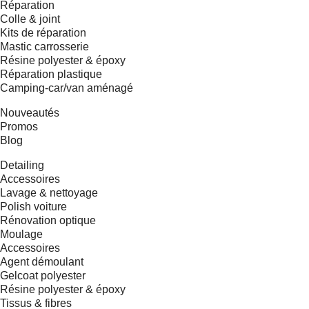
Réparation
Colle & joint
Kits de réparation
Mastic carrosserie
Résine polyester & époxy
Réparation plastique
Camping-car/van aménagé
Nouveautés
Promos
Blog
Detailing
Accessoires
Lavage & nettoyage
Polish voiture
Rénovation optique
Moulage
Accessoires
Agent démoulant
Gelcoat polyester
Résine polyester & époxy
Tissus & fibres