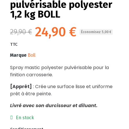
pulvérisable polyester
1,2 kg BOLL
24,90 €
29,90 €
Économisez 5,00 €
TTC
Marque
Boll
Spray mastic polyester pulvérisable pour la
finition carrosserie.
[Apprêt]
: Crée une surface lisse et uniforme
prêt à être peinte.
Livré avec son durcisseur et diluant.
En stock