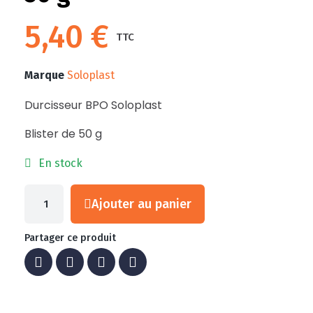
5,40 €
TTC
Marque
Soloplast
Durcisseur BPO Soloplast
Blister de 50 g
En stock
Ajouter au panier
Partager ce produit