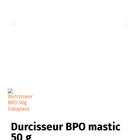
Durcisseur BPO mastic
50 g