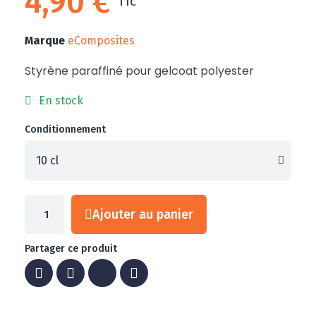
4,90 €
TTC
Marque
eComposites
Styrène paraffiné pour gelcoat polyester
En stock
Conditionnement
Ajouter au panier
Partager ce produit