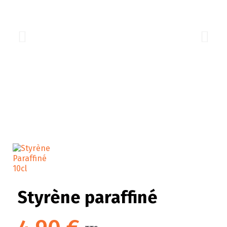
Styrène paraffiné