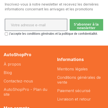
Inscrivez-vous à notre newsletter et recevez les dernières
informations concernant les arrivages et les promotions
S'abonner à la
newsletter
J'accepte les conditions générales et la politique de confidentialité.
AutoShopPro
Informations
À propos
Mentions légales
Blog
Conditions générales de
Contactez-nous
vente
AutoShopPro - Plan du
Paiement sécurisé
site
Livraison et retour