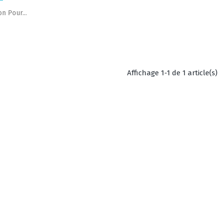
apide
n Pour...
Affichage 1-1 de 1 article(s)