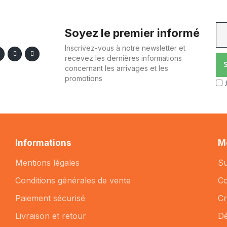
Soyez le premier informé
Inscrivez-vous à notre newsletter et
recevez les dernières informations
concernant les arrivages et les
promotions
Informations
M
Mentions légales
Su
Conditions générales de vente
C
Paiement sécurisé
Cr
Livraison et retour
D