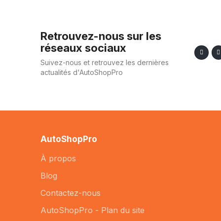
Retrouvez-nous sur les
réseaux sociaux
Suivez-nous et retrouvez les dernières
actualités d'AutoShopPro
AutoShopPro
À propos
Blog
Contactez-nous
AutoShopPro - Plan du site