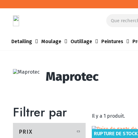
Detailing
Moulage
Outillage
Peintures
Pr
Maprotec
Filtrer par
Il y a 1 produit.
PRIX
RUPTURE DE STOCK