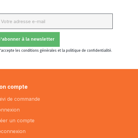
S'abonner à la newsletter
J'accepte les conditions générales et la politique de confidentialité.
on compte
ivi de commande
onnexion
éer un compte
éconnexion