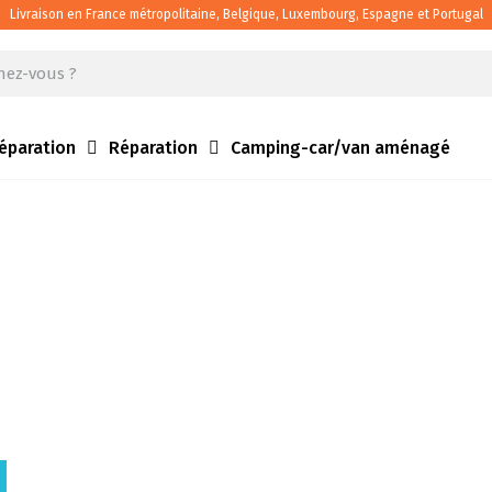
Livraison en France métropolitaine, Belgique, Luxembourg, Espagne et Portugal
éparation
Réparation
Camping-car/van aménagé