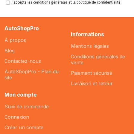
J'accepte les conditions générales et la politique de confidentialité.
AutoShopPro
Informations
À propos
Mentions légales
Blog
Conditions générales de
Contactez-nous
vente
AutoShopPro - Plan du
Paiement sécurisé
site
Livraison et retour
Mon compte
Suivi de commande
Connexion
Créer un compte