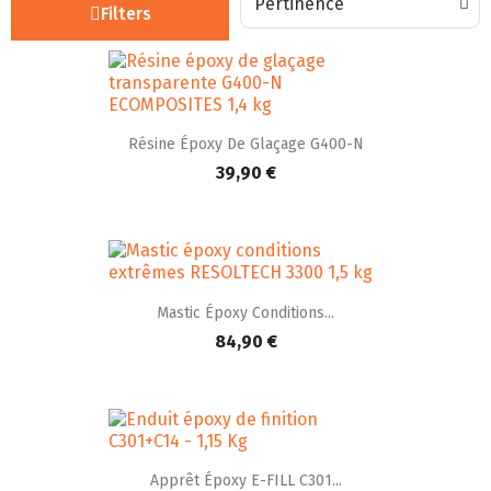
Filters
Résine Époxy De Glaçage G400-N
39,90 €
Mastic Époxy Conditions...
84,90 €
Apprêt Époxy E-FILL C301...