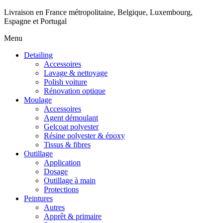
Livraison en France métropolitaine, Belgique, Luxembourg,
Espagne et Portugal
Menu
Detailing
Accessoires
Lavage & nettoyage
Polish voiture
Rénovation optique
Moulage
Accessoires
Agent démoulant
Gelcoat polyester
Résine polyester & époxy
Tissus & fibres
Outillage
Application
Dosage
Outillage à main
Protections
Peintures
Autres
Apprêt & primaire