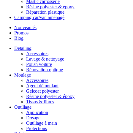
Mastic carrosserie
Résine polyester & époxy
Réparation plastique
Camping-car/van aménagé
Nouveautés
Promos
Blog
Detailing
Accessoires
Lavage & nettoyage
Polish voiture
Rénovation optique
Moulage
Accessoires
Agent démoulant
Gelcoat polyester
Résine polyester & époxy
Tissus & fibres
Outillage
Application
Dosage
Outillage à main
Protections