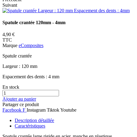
Suivant
Spatule crantée 120mm - 4mm
4,90 €
TTC
Marque
eComposites
Spatule crantée
Largeur : 120 mm
Espacement des dents : 4 mm
En stock
Ajouter au panier
Partager ce produit
Facebook F
Instagram
Tiktok
Youtube
Description détaillée
Caractéristiques
Spatule crantée lame rigide en acier, manche en plastique